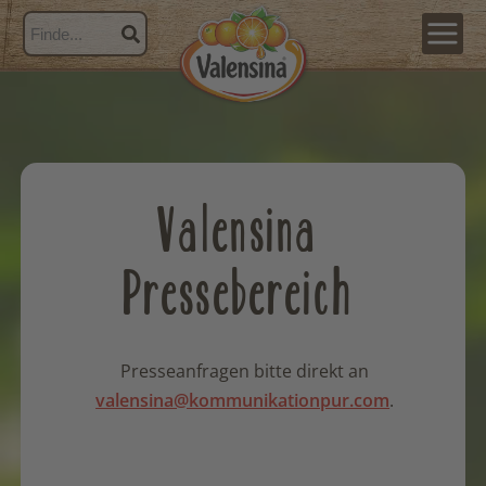
Valensina
Pressebereich
Presseanfragen bitte direkt an
valensina@kommunikationpur.com
.