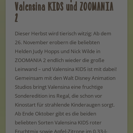
Valensina KIDS und ZOOMANIA
2
Dieser Herbst wird tierisch witzig: Ab dem
26. November erobern die beliebten
Helden Judy Hopps und Nick Wilde in
ZOOMANIA 2 endlich wieder die große
Leinwand – und Valensina KIDS ist mit dabei!
Gemeinsam mit den Walt Disney Animation
Studios bringt Valensina eine fruchtige
Sonderedition ins Regal, die schon vor
Kinostart für strahlende Kinderaugen sorgt.
Ab Ende Oktober gibt es die beiden
beliebten Sorten Valensina KIDS roter
Fruchtmix sowie Apfel-Zitrone im 0,33-l-