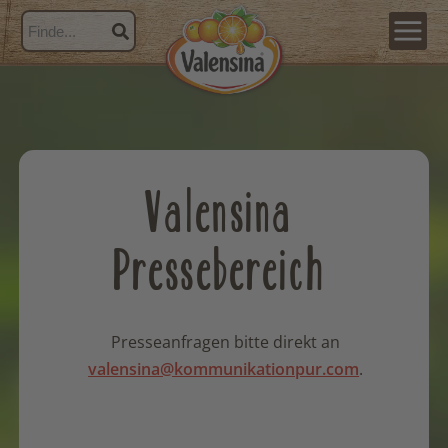
Valensina
Pressebereich
Presseanfragen bitte direkt an
valensina@kommunikationpur.com
.