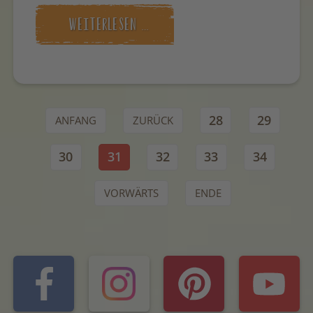
WEITERLESEN …
28
29
ANFANG
ZURÜCK
30
31
32
33
34
VORWÄRTS
ENDE