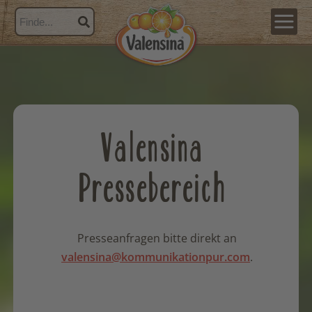
Valensina
Pressebereich
Presseanfragen bitte direkt an
valensina@kommunikationpur.com
.