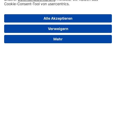
© 2026 VALENSINA GmbH
Kontakt
Impressum
Datenschutz
Barrierefreiheit