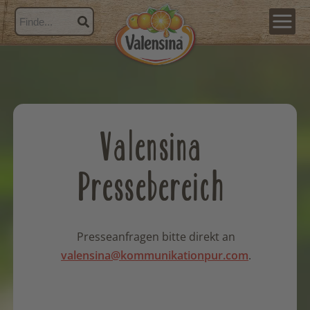
Valensina
Pressebereich
Presseanfragen bitte direkt an
valensina@kommunikationpur.com
.