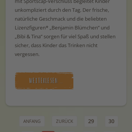
mit Sportscap-Verschluss begleitet Kinder
unkompliziert durch den Tag. Der frische,
natürliche Geschmack und die beliebten
Lizenzfiguren* „Benjamin Blümchen“ und
„Bibi & Tina“ sorgen für viel Spaß und stellen
sicher, dass Kinder das Trinken nicht
vergessen.
WEITERLESEN …
29
30
ANFANG
ZURÜCK