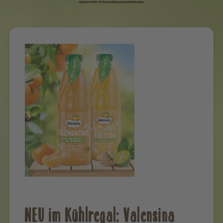
NEU im Kühlregal: Valensina