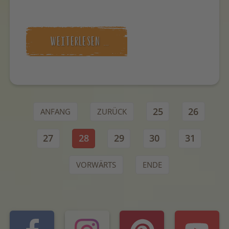
WEITERLESEN …
25
26
ANFANG
ZURÜCK
27
28
29
30
31
VORWÄRTS
ENDE