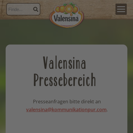
Valensina
Pressebereich
Presseanfragen bitte direkt an
valensina@kommunikationpur.com
.