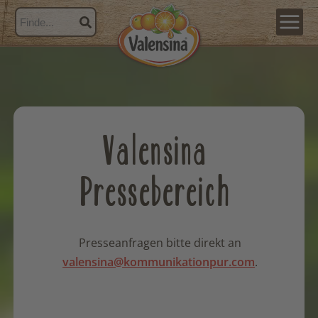
Valensina
Pressebereich
Presseanfragen bitte direkt an
valensina@kommunikationpur.com
.