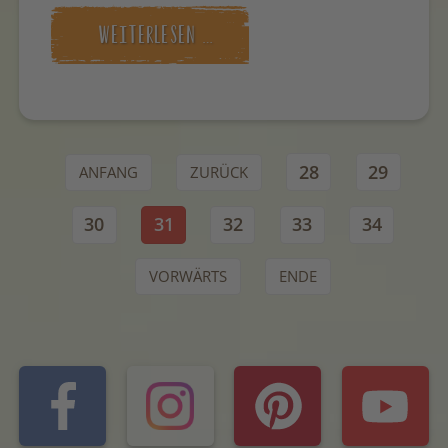
WEITERLESEN …
28
29
ANFANG
ZURÜCK
30
31
32
33
34
VORWÄRTS
ENDE