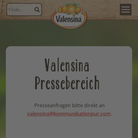
Valensina
Pressebereich
Presseanfragen bitte direkt an
valensina@kommunikationpur.com
.