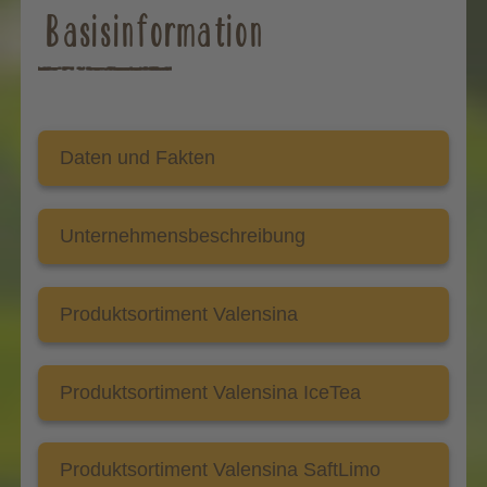
Basisinformation
Daten und Fakten
Unternehmensbeschreibung
Produktsortiment Valensina
Produktsortiment Valensina IceTea
Produktsortiment Valensina SaftLimo