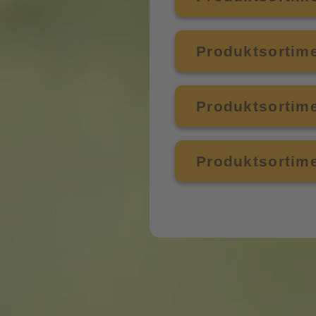
Produktsortime
Produktsortime
Produktsortim