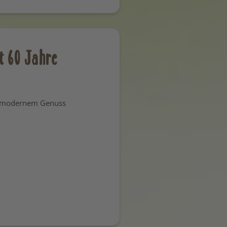
rt 60 Jahre
nd modernem Genuss