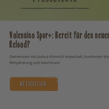
Valensina Spor+: Bereit für den neue
Reload?
Gemeinsam mit Joshua Kimmich entwickelt, kombiniert die
Rehydrierung und Geschmack
WEITERLESEN …