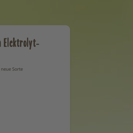
n Elektrolyt-
 neue Sorte