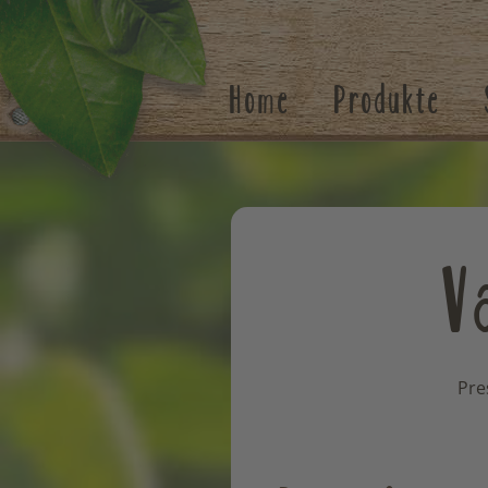
Suchen
Home
Produkte
V
Pre