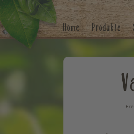
Suchen
Home
Produkte
V
Pre