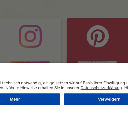
Impressum
Datenschutz
Barrierefreiheit
M