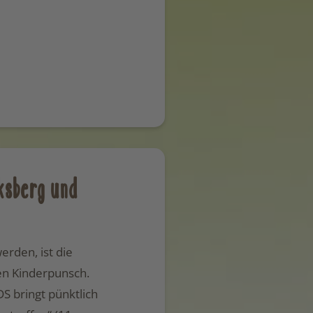
ksberg und
rden, ist die
en Kinderpunsch.
S bringt pünktlich