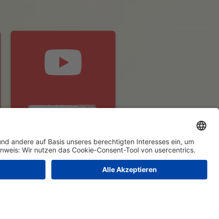
ediathek
Presse
Unternehmen