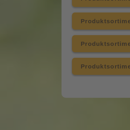
Produktsortime
Produktsortime
Produktsortim