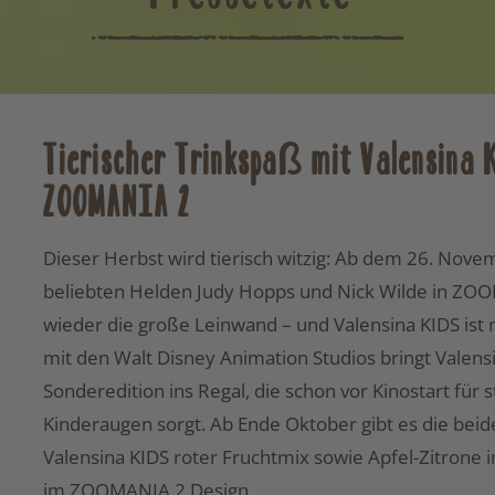
Tierischer Trinkspaß mit Valensina 
ZOOMANIA 2
Dieser Herbst wird tierisch witzig: Ab dem 26. Nov
beliebten Helden Judy Hopps und Nick Wilde in ZO
wieder die große Leinwand – und Valensina KIDS ist
mit den Walt Disney Animation Studios bringt Valensi
Sonderedition ins Regal, die schon vor Kinostart für 
Kinderaugen sorgt. Ab Ende Oktober gibt es die beid
Valensina KIDS roter Fruchtmix sowie Apfel-Zitrone 
im ZOOMANIA 2 Design.