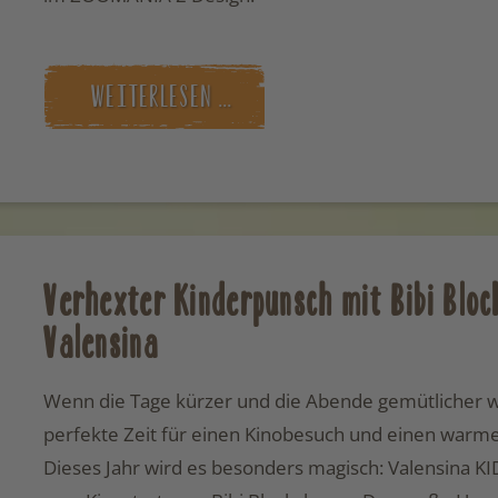
WEITERLESEN …
Verhexter Kinderpunsch mit Bibi Bloc
Valensina
Wenn die Tage kürzer und die Abende gemütlicher we
perfekte Zeit für einen Kinobesuch und einen warm
Dieses Jahr wird es besonders magisch: Valensina KID