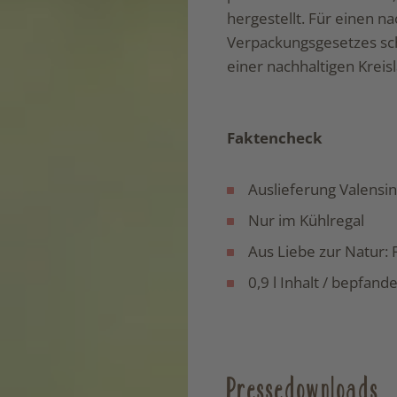
hergestellt. Für einen na
Verpackungsgesetzes scho
einer nachhaltigen Kreisl
Faktencheck
Auslieferung Valensin
Nur im Kühlregal
Aus Liebe zur Natur: 
0,9 l Inhalt / bepfand
Pressedownloads