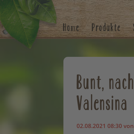
Suchen
Home
Produkte
Bunt, nach
Valensina
02.08.2021 08:30
von