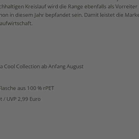
chhaltigen Kreislauf wird die Range ebenfalls als Vorreite
n in diesem Jahr bepfandet sein. Damit leistet die Marke
aufwirtschaft.
a Cool Collection ab Anfang August
Flasche aus 100 % rPET
et / UVP 2,99 Euro