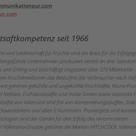
munikationpur.com
ur.com
htsaftkompetenz seit 1966
 und Leidenschaft für Früchte sind die Basis für die Erfolgsg
liengeführte Unternehmen produziert derzeit an drei Standort
und Erding und beschäftigt insgesamt über 370 Mitarbeiter
ältigen Fruchtkreationen das Bedürfnis der Verbraucher nach Viel
ent gehören gekühlte und ungekühlte Fruchtsäfte, Mono-Fruc
nd Nektare, Frühstückssäfte und milde Sorten sowie saisonale F
htsäfte von Valensina sind frei von Konservierungsstoffen, Stabi
ksverstärkern und allen E-Nummern. Pioniergeist und kontinu
hnologien sind der Garant für den Erfolg des renommierten
ur Valensina-Gruppe gehören die Marken HITCHCOCK, Valensi