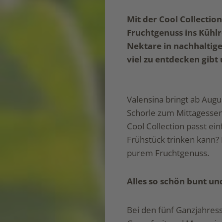
Mit der Cool Collectio
Fruchtgenuss ins Kühlr
Nektare in nachhaltige
viel zu entdecken gibt
Valensina bringt ab Augu
Schorle zum Mittagessen
Cool Collection passt ei
Frühstück trinken kann? 
purem Fruchtgenuss.
Alles so schön bunt und
Bei den fünf Ganzjahress