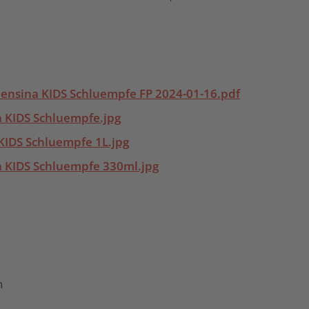
lensina KIDS Schluempfe FP 2024-01-16.pdf
a KIDS Schluempfe.jpg
 KIDS Schluempfe 1L.jpg
a KIDS Schluempfe 330ml.jpg
h