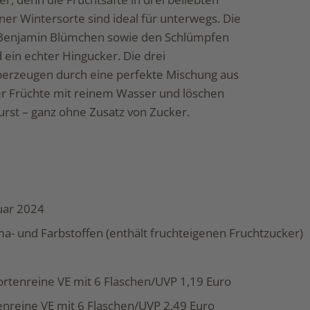
er Wintersorte sind ideal für unterwegs. Die
, Benjamin Blümchen sowie den Schlümpfen
 ein echter Hingucker. Die drei
berzeugen durch eine perfekte Mischung aus
r Früchte mit reinem Wasser und löschen
urst – ganz ohne Zusatz von Zucker.
uar 2024
a- und Farbstoffen (enthält fruchteigenen Fruchtzucker)
ortenreine VE mit 6 Flaschen/UVP 1,19 Euro
enreine VE mit 6 Flaschen/UVP 2,49 Euro