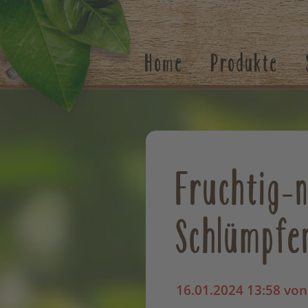
Suchen
Home
Produkte
Fruchtig-n
Schlümpfe
16.01.2024 13:58
von