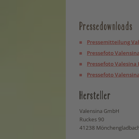
Pressedownloads
Pressemitteilung Va
Pressefoto Valensin
Pressefoto Valesina
Pressefoto Valensin
Hersteller
Valensina GmbH
Ruckes 90
41238 Mönchengladbac