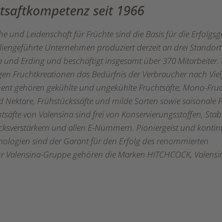
htsaftkompetenz seit 1966
 und Leidenschaft für Früchte sind die Basis für die Erfolgsg
liengeführte Unternehmen produziert derzeit an drei Standort
und Erding und beschäftigt insgesamt über 370 Mitarbeiter
ältigen Fruchtkreationen das Bedürfnis der Verbraucher nach Viel
ent gehören gekühlte und ungekühlte Fruchtsäfte, Mono-Fruc
nd Nektare, Frühstückssäfte und milde Sorten sowie saisonale F
htsäfte von Valensina sind frei von Konservierungsstoffen, Stabi
ksverstärkern und allen E-Nummern. Pioniergeist und kontinu
hnologien sind der Garant für den Erfolg des renommierten
ur Valensina-Gruppe gehören die Marken HITCHCOCK, Valensi