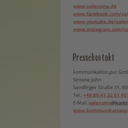
www.valensina.de
www.facebook.com/val
www.youtube.de/valen
www.instagram.com/va
Pressekontakt
kommunikation.pur Gm
Simone John
Sendlinger Straße 31, 
Tel.:
+49.89.41 32 61 90
E-Mail:
valensina
@komm
www.kommunikationp