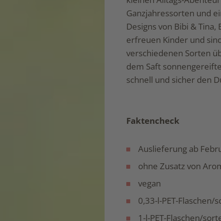
Ganzjahressorten und ein
Designs von Bibi & Tina
erfreuen Kinder und sind
verschiedenen Sorten ü
dem Saft sonnengereifte
schnell und sicher den D
Faktencheck
Auslieferung ab Febr
ohne Zusatz von Arom
vegan
0,33-l-PET-Flaschen/s
1-l-PET-Flaschen/sort