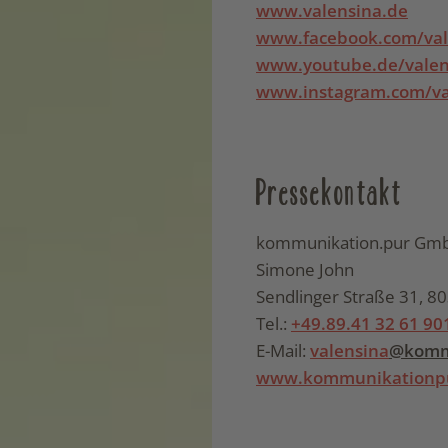
www.valensina.de
www.facebook.com/val
www.youtube.de/valen
www.instagram.com/va
Pressekontakt
kommunikation.pur Gm
Simone John
Sendlinger Straße 31, 
Tel.:
+49.89.41 32 61 90
E-Mail:
valensina
@komm
www.kommunikationp