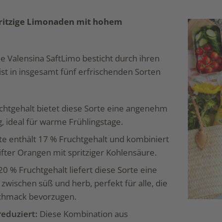
pritzige Limonaden mit hohem
 Valensina SaftLimo besticht durch ihren
st in insgesamt fünf erfrischenden Sorten
chtgehalt bietet diese Sorte eine angenehm
g, ideal für warme Frühlingstage.
te enthält 17 % Fruchtgehalt und kombiniert
fter Orangen mit spritziger Kohlensäure.
20 % Fruchtgehalt liefert diese Sorte eine
wischen süß und herb, perfekt für alle, die
schmack bevorzugen.
reduziert:
Diese Kombination aus