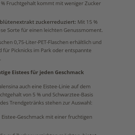
0 % Fruchtgehalt kommt mit weniger Zucker
blütenextrakt zuckerreduziert:
Mit 15 %
iese Sorte für einen leichten Genussmoment.
ischen 0,75-Liter-PET-Flaschen erhältlich und
 für Picknicks im Park oder entspannte
.
htige Eistees für jeden Geschmack
ensina auch eine Eistee-Linie auf dem
uchtgehalt von 5 % und Schwarztee-Basis
 des Trendgetränks stehen zur Auswahl:
 Eistee-Geschmack mit einer fruchtigen