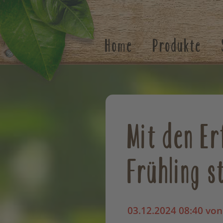
Suchen
Home
Produkte
Mit den Er
Frühling s
03.12.2024 08:40
von