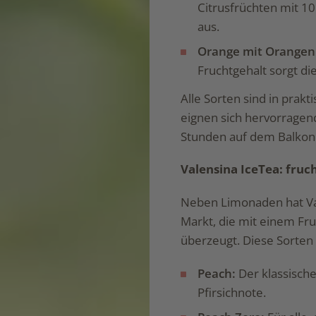
Citrusfrüchten mit 1
aus.
Orange mit Orangen
Fruchtgehalt sorgt d
Alle Sorten sind in prakt
eignen sich hervorragend
Stunden auf dem Balkon
Valensina IceTea: fruc
Neben Limonaden hat Val
Markt, die mit einem Fr
überzeugt. Diese Sorten
Peach:
Der klassische
Pfirsichnote.