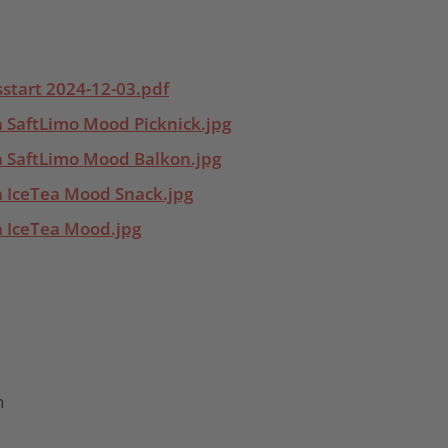
sstart 2024-12-03.pdf
a SaftLimo Mood Picknick.jpg
a SaftLimo Mood Balkon.jpg
a IceTea Mood Snack.jpg
a IceTea Mood.jpg
h