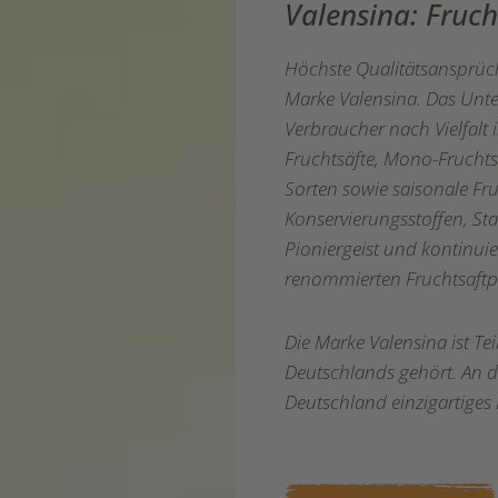
Valensina: Fruc
Höchste Qualitätsansprüche
Marke Valensina. Das Unter
Verbraucher nach Vielfalt
Fruchtsäfte, Mono-Fruchtsä
Sorten sowie saisonale Fruc
Konservierungsstoffen, St
Pioniergeist und kontinuie
renommierten Fruchtsaftp
Die Marke Valensina ist T
Deutschlands gehört. An d
Deutschland einzigartiges