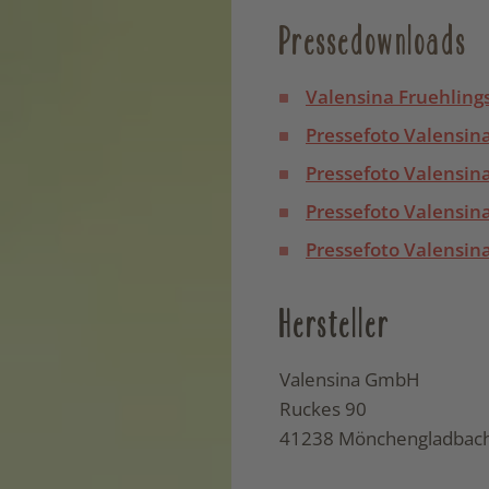
Pressedownloads
Valensina Fruehling
Pressefoto Valensin
Pressefoto Valensin
Pressefoto Valensin
Pressefoto Valensin
Hersteller
Valensina GmbH
Ruckes 90
41238 Mönchengladbac