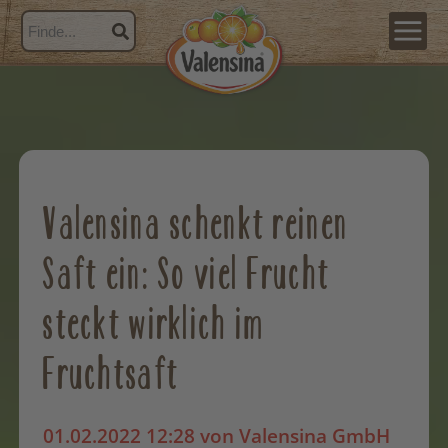
Valensina schenkt reinen
Saft ein: So viel Frucht
steckt wirklich im
Fruchtsaft
01.02.2022 12:28
von Valensina GmbH