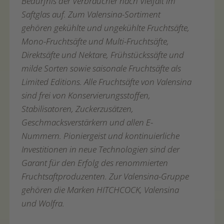
Bedürfnis der Verbraucher nach Vielfalt im
Saftglas auf. Zum Valensina-Sortiment
gehören gekühlte und ungekühlte Fruchtsäfte,
Mono-Fruchtsäfte und Multi-Fruchtsäfte,
Direktsäfte und Nektare, Frühstückssäfte und
milde Sorten sowie saisonale Fruchtsäfte als
Limited Editions. Alle Fruchtsäfte von Valensina
sind frei von Konservierungsstoffen,
Stabilisatoren, Zuckerzusätzen,
Geschmacksverstärkern und allen E-
Nummern. Pioniergeist und kontinuierliche
Investitionen in neue Technologien sind der
Garant für den Erfolg des renommierten
Fruchtsaftproduzenten. Zur Valensina-Gruppe
gehören die Marken HITCHCOCK, Valensina
und Wolfra.