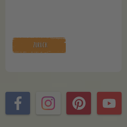
ZURÜCK