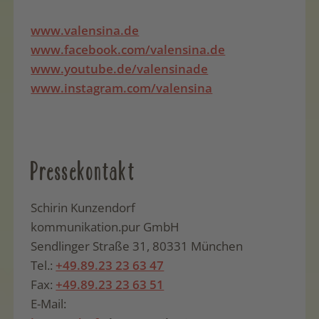
www.valensina.de
www.facebook.com/valensina.de
www.youtube.de/valensinade
www.instagram.com/valensina
Pressekontakt
Schirin Kunzendorf
kommunikation.pur GmbH
Sendlinger Straße 31, 80331 München
Tel.:
+49.89.23 23 63 47
Fax:
+49.89.23 23 63 51
E-Mail: