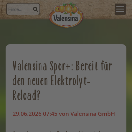
Valensina Spor+: Bereit für
den neuen Elektrolyt-
Reload?
29.06.2026 07:45
von Valensina GmbH