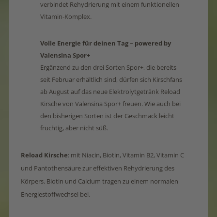
verbindet Rehydrierung mit einem funktionellen
Vitamin-Komplex.
Volle Energie für deinen Tag – powered by
Valensina Spor+
Ergänzend zu den drei Sorten Spor+, die bereits
seit Februar erhältlich sind, dürfen sich Kirschfans
ab August auf das neue Elektrolytgetränk Reload
Kirsche von Valensina Spor+ freuen. Wie auch bei
den bisherigen Sorten ist der Geschmack leicht
fruchtig, aber nicht süß.
Reload Kirsche
: mit Niacin, Biotin, Vitamin B2, Vitamin C
und Pantothensäure zur effektiven Rehydrierung des
Körpers. Biotin und Calcium tragen zu einem normalen
Energiestoffwechsel bei.