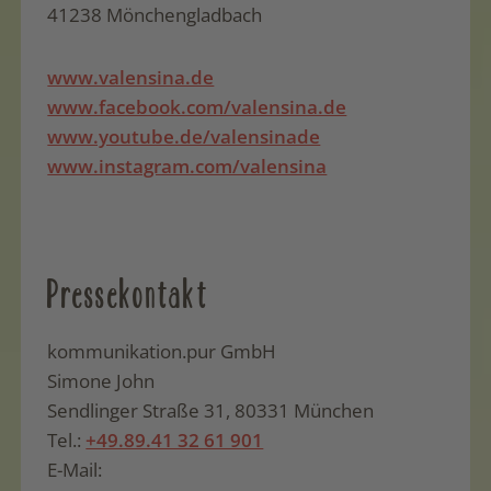
41238 Mönchengladbach
www.valensina.de
www.facebook.com/valensina.de
www.youtube.de/valensinade
www.instagram.com/valensina
Pressekontakt
kommunikation.pur GmbH
Simone John
Sendlinger Straße 31, 80331 München
Tel.:
+49.89.41 32 61 901
E-Mail: