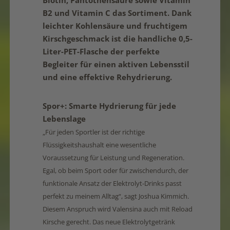
Biotin, Pantothensäure sowie Vitamin
B2 und Vitamin C das Sortiment. Dank
leichter Kohlensäure und fruchtigem
Kirschgeschmack ist die handliche 0,5-
Liter-PET-Flasche der perfekte
Begleiter für einen aktiven Lebensstil
und eine effektive Rehydrierung.
Spor+
: Smarte Hydrierung für jede
Lebenslage
„Für jeden Sportler ist der richtige
Flüssigkeitshaushalt eine wesentliche
Voraussetzung für Leistung und Regeneration.
Egal, ob beim Sport oder für zwischendurch, der
funktionale Ansatz der Elektrolyt-Drinks passt
perfekt zu meinem Alltag“, sagt Joshua Kimmich.
Diesem Anspruch wird Valensina auch mit Reload
Kirsche gerecht. Das neue Elektrolytgetränk