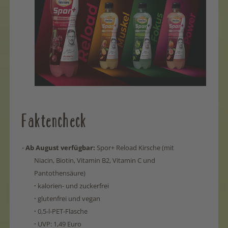
Faktencheck
Ab August verfügbar:
Spor+
Reload Kirsche (mit
·
Niacin, Biotin, Vitamin B2, Vitamin C und
Pantothensäure)
·
kalorien- und zuckerfrei
·
glutenfrei und vegan
·
0,5-l-PET-Flasche
·
UVP: 1,49 Euro