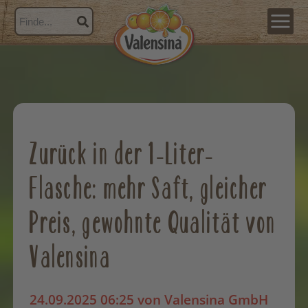
Zurück in der 1-Liter-
Flasche: mehr Saft, gleicher
Preis, gewohnte Qualität von
Valensina
24.09.2025 06:25
von Valensina GmbH