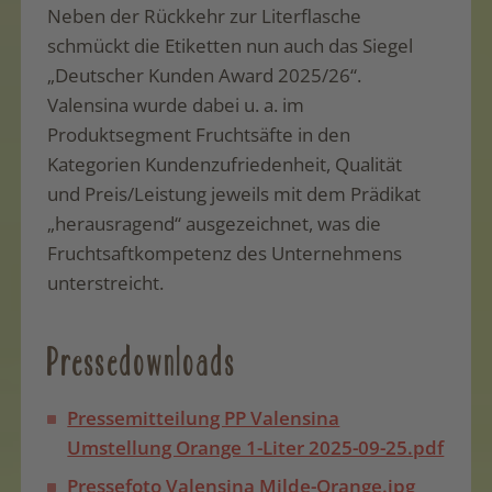
Neben der Rückkehr zur Literflasche
schmückt die Etiketten nun auch das Siegel
„Deutscher Kunden Award 2025/26“.
Valensina wurde dabei u. a. im
Produktsegment Fruchtsäfte in den
Kategorien Kundenzufriedenheit, Qualität
und Preis/Leistung jeweils mit dem Prädikat
„herausragend“ ausgezeichnet, was die
Fruchtsaftkompetenz des Unternehmens
unterstreicht.
Pressedownloads
Pressemitteilung PP Valensina
Umstellung Orange 1-Liter 2025-09-25.pdf
Pressefoto Valensina Milde-Orange.jpg