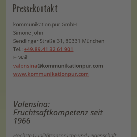
Pressekontakt
kommunikation.pur GmbH
Simone John
Sendlinger Straße 31, 80331 München
Tel.:
+49.89.41 32 61 901
E-Mail:
valensina
@kommunikationpur.com
www.kommunikationpur.com
Valensina:
Fruchtsaftkompetenz seit
1966
Höchste Qualitätsansprüche und Leidenschaft