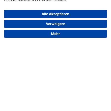
© 2026 VALENSINA GmbH
Kontakt
Impressum
Datenschutz
Barrierefreiheit
Mediathek