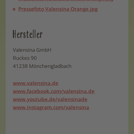
Pressefoto Valensina Orange.jpg
Hersteller
Valensina GmbH
Ruckes 90
41238 Mönchengladbach
www.valensina.de
www.facebook.com/valensina.de
www.youtube.de/valensinade
www.instagram.com/valensina