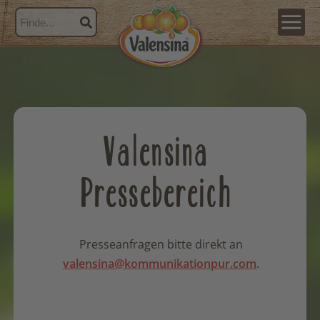
Valensina
Pressebereich
Presseanfragen bitte direkt an
valensina@kommunikationpur.com
.