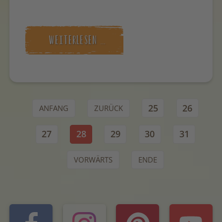
WEITERLESEN …
25
26
ANFANG
ZURÜCK
27
28
29
30
31
VORWÄRTS
ENDE