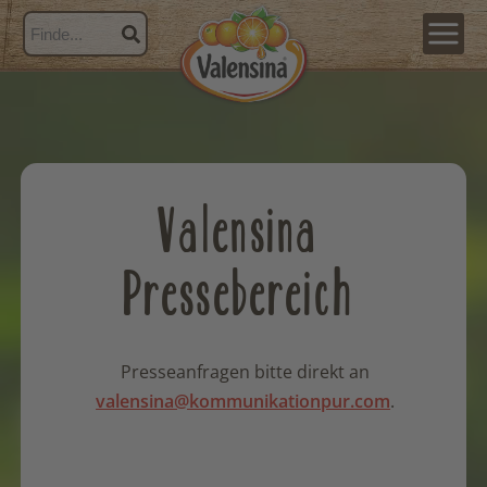
Valensina
Pressebereich
Presseanfragen bitte direkt an
valensina@kommunikationpur.com
.