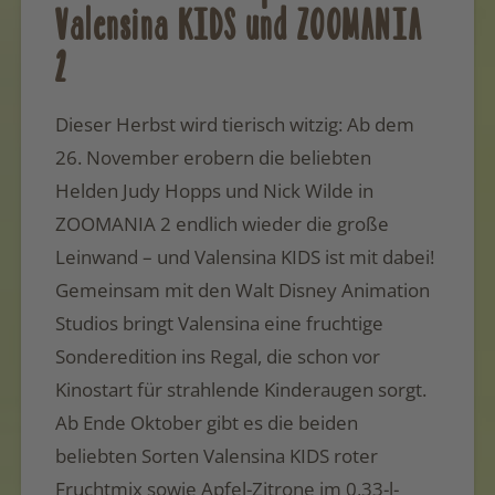
Valensina KIDS und ZOOMANIA
2
Dieser Herbst wird tierisch witzig: Ab dem
26. November erobern die beliebten
Helden Judy Hopps und Nick Wilde in
ZOOMANIA 2 endlich wieder die große
Leinwand – und Valensina KIDS ist mit dabei!
Gemeinsam mit den Walt Disney Animation
Studios bringt Valensina eine fruchtige
Sonderedition ins Regal, die schon vor
Kinostart für strahlende Kinderaugen sorgt.
Ab Ende Oktober gibt es die beiden
beliebten Sorten Valensina KIDS roter
Fruchtmix sowie Apfel-Zitrone im 0,33-l-